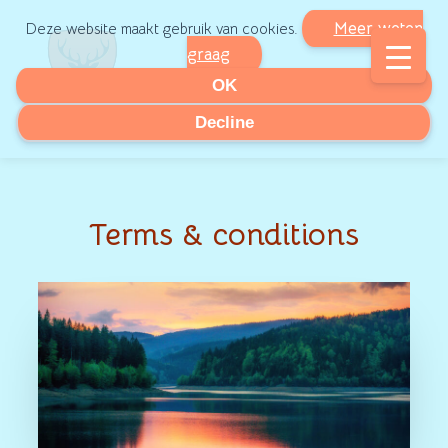
Meer weten
Deze website maakt gebruik van cookies.
graag
OK
Decline
Terms & conditions