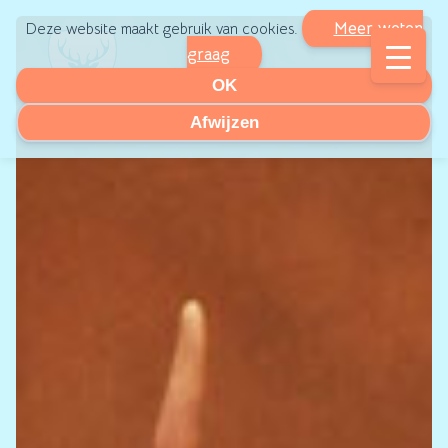
Meer weten
Deze website maakt gebruik van cookies.
graag
OK
Afwijzen