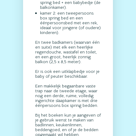
spring bed + een babybedje (de
balkonkamer).
kamer 2: een tweepersoons
box spring bed en een
éénpersoonsbed met een rek,
ideaal voor jongere (of oudere)
kinderen).
En twee badkamers (waarvan één
en suite) met elk een heerlijke
regendouche, wastafel en toilet,
en een groot, heerlijk zonnig
balkon (2,5 x 8,5 meter).
Er is ook een uitklapbedje voor je
baby of peuter beschikbaar.
Een makkelijk begaanbare vaste
trap naar de tweede etage, waar
nog een derde, ruime, volledig
ingerichte slaapkamer is met drie
éénpersoons box spring bedden.
Bij het boeken kun je aangeven of
je gebruik wenst te maken van
badlinnen, keukenlinnen,
beddengoed, en of je de bedden
opgemaakt wil hebben.