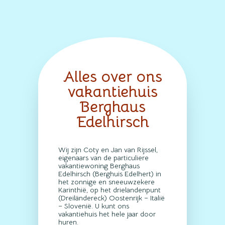
Alles over ons
vakantiehuis
Berghaus
Edelhirsch
Wij zijn Coty en Jan van Rijssel,
eigenaars van de particuliere
vakantiewoning Berghaus
Edelhirsch (Berghuis Edelhert) in
het zonnige en sneeuwzekere
Karinthië, op het drielandenpunt
(Dreiländereck) Oostenrijk – Italië
– Slovenië. U kunt ons
vakantiehuis het hele jaar door
huren.