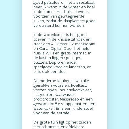
goed geïsoleerd, met als resultaat
heerlijk warm in de winter en koel
in de zomer. Het huis is tevens
voorzien van geïntegreerde
luiken, zodat de slaapkamers goed
verduisterd kunnen worden.
In de woonkamer is het goed
toeven in de knusse zithoek en
staat een 4K Smart TV met Netflix
en Canal Digital. Door het hele
huis is WiFi en gratis internet. In
de kasten liggen spelletjes,
puzzels, Duplo en ander
speelgoed voor de kinderen, en
er is ook een slee.
De moderne keuken is van alle
gemakken voorzien: koelkast,
vriezer, oven, inductiekookplaat,
magnetron, vaatwasser,
broodrooster, Nespresso én een
gewoon koffiezetapparaat en een
waterkoker. Er is een kinderstoel
voor aan de eettafel.
De grote tuin ligt op het zuiden
met schommel en afdekbare